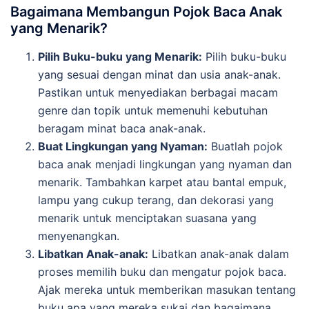
Bagaimana Membangun Pojok Baca Anak
yang Menarik?
Pilih Buku-buku yang Menarik:
Pilih buku-buku
yang sesuai dengan minat dan usia anak-anak.
Pastikan untuk menyediakan berbagai macam
genre dan topik untuk memenuhi kebutuhan
beragam minat baca anak-anak.
Buat Lingkungan yang Nyaman:
Buatlah pojok
baca anak menjadi lingkungan yang nyaman dan
menarik. Tambahkan karpet atau bantal empuk,
lampu yang cukup terang, dan dekorasi yang
menarik untuk menciptakan suasana yang
menyenangkan.
Libatkan Anak-anak:
Libatkan anak-anak dalam
proses memilih buku dan mengatur pojok baca.
Ajak mereka untuk memberikan masukan tentang
buku apa yang mereka sukai dan bagaimana