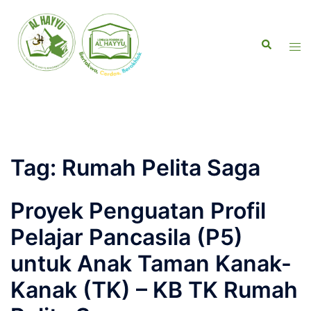
Tag:
Rumah Pelita Saga
Proyek Penguatan Profil
Pelajar Pancasila (P5)
untuk Anak Taman Kanak-
Kanak (TK) – KB TK Rumah